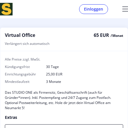
Einloggen
Virtual Office
65 EUR
/ Monat
Verlängert sich automatisch
Alle Preise zzgl. MwSt.
Kündigungsfrist
30 Tage
Einrichtungsgebühr
25,00 EUR
Mindestlaufzeit
3 Monate
Das STUDIO ONE als Firmensitz, Geschäftsanschrift (auch für
Gründer*innen). Inkl. Postempfang und 24/7 Zugang zum Postfach.
Optional Postweiterleitung, etc. Hole dir jetzt dein Virtual Office am
Neumarkt 5!
Extras