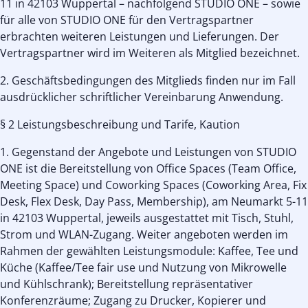
11 in 42103 Wuppertal – nachfolgend STUDIO ONE – sowie
für alle von STUDIO ONE für den Vertragspartner
erbrachten weiteren Leistungen und Lieferungen. Der
Vertragspartner wird im Weiteren als Mitglied bezeichnet.
2. Geschäftsbedingungen des Mitglieds finden nur im Fall
ausdrücklicher schriftlicher Vereinbarung Anwendung.
§ 2 Leistungsbeschreibung und Tarife, Kaution
1. Gegenstand der Angebote und Leistungen von STUDIO
ONE ist die Bereitstellung von Office Spaces (Team Office,
Meeting Space) und Coworking Spaces (Coworking Area, Fix
Desk, Flex Desk, Day Pass, Membership), am Neumarkt 5-11
in 42103 Wuppertal, jeweils ausgestattet mit Tisch, Stuhl,
Strom und WLAN-Zugang. Weiter angeboten werden im
Rahmen der gewählten Leistungsmodule: Kaffee, Tee und
Küche (Kaffee/Tee fair use und Nutzung von Mikrowelle
und Kühlschrank); Bereitstellung repräsentativer
Konferenzräume; Zugang zu Drucker, Kopierer und