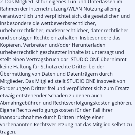
2. Das Mitglied ist für eigenes Tun und Unterlassen im
Rahmen der Internetnutzung/WLAN-Nutzung alleinig
verantwortlich und verpflichtet sich, die gesetzlichen und
insbesondere die wettbewerbsrechtlicher,
urheberrechtlicher, markenrechtlicher, datenrechtlicher
und sonstigen Rechte einzuhalten. Insbesondere das
Kopieren, Verbreiten und/oder Herunterladen
urheberrechtlich geschützter Inhalte ist untersagt und
stellt einen Vertragsbruch dar. STUDIO ONE übernimmt
keine Haftung für Schutzrechte Dritter bei der
Übermittlung von Daten und Datenträgern durch
Mitglieder. Das Mitglied stellt STUDIO ONE insoweit von
Forderungen Dritter frei und verpflichtet sich zum Ersatz
etwaig entstehender Schäden zu denen auch
Abmahngebühren und Rechtsverfolgungskosten gehören.
Eigene Rechtsverfolgungskosten für den Fall ihrer
Inanspruchnahme durch Dritten infolge einer
vorbenannten Rechtsverletzung hat das Mitglied selbst zu
tragen.