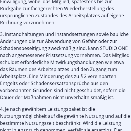
Einwilligung, wobei das Mitglied, spätestens bis zur
Rückgabe zur fachgerechten Wiederherstellung des
ursprünglichen Zustandes des Arbeitsplatzes auf eigene
Rechnung vorzunehmen.
3. Instandhaltungen und Instandsetzungen sowie bauliche
Änderungen die zur Abwendung von Gefahr oder zur
Schadensbeseitigung zweckmäßig sind, kann STUDIO ONE
nach angemessener Fristsetzung vornehmen. Das Mitglied
schuldet erforderliche Mitwirkungshandlungen wie etwa
das Räumen des Arbeitsplatzes und den Zugang zum
Arbeitsplatz. Eine Minderung des zu § 2 vereinbarten
Entgelts oder Schadensersatzansprüche aus den
vorbenannten Gründen sind nicht geschuldet, sofern die
Dauer der Maßnahmen nicht unverhältnismäßig ist.
4. Je nach gewähltem Leistungspaket ist die
Nutzungsmöglichkeit auf die gewählte Nutzung und auf die
bestimmte Nutzungszeit beschränkt. Wird die Leistung
nicht in Anspruch genommen, verfällt sie ersatzlos. Der